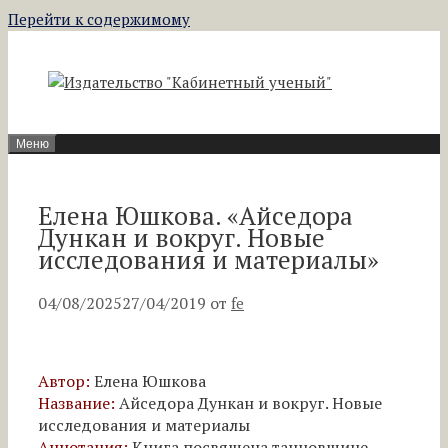
Перейти к содержимому
Меню
Елена Юшкова. «Айседора
Дункан и вокруг. Новые
исследования и материалы»
04/08/2025
27/04/2019
от
fe
Автор:
Елена Юшкова
Название:
Айседора Дункан и вокруг. Новые
исследования и материалы
Аннотация:
Книга посвящена танцовщице