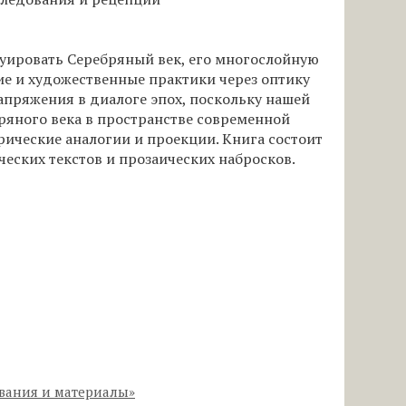
руировать Серебряный век, его многослойную
ие и художественные практики через оптику
апряжения в диалоге эпох, поскольку нашей
ряного века в пространстве современной
рические аналогии и проекции. Книга состоит
ических текстов и прозаических набросков.
ования и материалы»