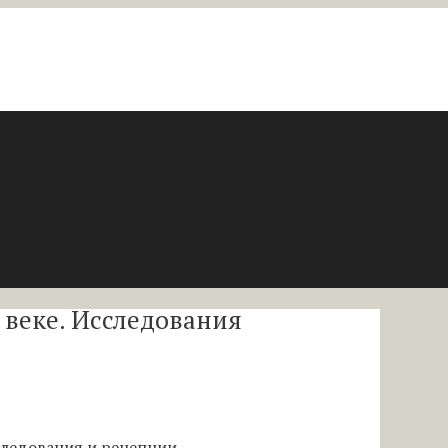
 веке. Исследования
следования и рецепции