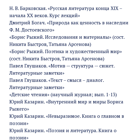
Н. В. Барковская. «Русская литература конца XIX –
начала XX веков. Курс лекций»
Дмитрий Богач. «Природа как ценность в наследии
Ф. М. Достоевского»
«Борис Рыжий. Исследования и материалы» (сост.
Никита Быстров, Татьяна Арсенова)
«Борис Рыжий. Поэтика и художественный мир»
(сост. Никита Быстров, Татьяна Арсенова)
Павел Глушаков. «Мотив — структура — сюжет.
Литературные заметки»
Павел Глушаков. «Текст – смысл – диалог.
Литературные заметки»
«Детские чтения» (научный журнал; вып. 1-13)
Юрий Казарин. «Внутренний мир и миры Бориса
Рыжего»
Юрий Казарин. «Невыразимое. Книга о главном в
поэзии»
Юрий Казарин. «Поэзия и литература. Книга о
поэзии»