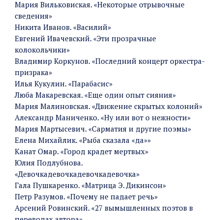
Мария Вильковиская. «Некоторые отрывочные
сведения»
Никита Иванов. «Василий»
Евгений Ивачевский. «Эти прозрачные
колокольчики»
Владимир Коркунов. «Последний концерт оркестра-
призрака»
Илья Кукулин. «Парабасис»
Люба Макаревская. «Еще один опыт сияния»
Мария Малиновская. «Движение скрытых колоний»
Александр Маниченко. «Ну или вот о нежности»
Мария Мартысевич. «Сарматия и другие поэмы»
Елена Михайлик. «Рыба сказала «да»»
Канат Омар. «Город крадет мертвых»
Юлия Подлубнова.
«Девочкадевочкадевочкадевочка»
Гала Пушкаренко. «Матрица Э. Дикинсон»
Петр Разумов. «Почему не падает речь»
Арсений Ровинский. «27 вымышленных поэтов в
переводах автора»