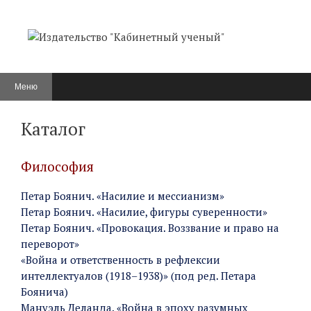
Перейти
к
содержимому
Меню
Каталог
Философия
Петар Боянич. «Насилие и мессианизм»
Петар Боянич. «Насилие, фигуры суверенности»
Петар Боянич. «Провокация. Воззвание и право на
переворот»
«Война и ответственность в рефлексии
интеллектуалов (1918–1938)» (под ред. Петара
Боянича)
Мануэль Деланда. «Война в эпоху разумных