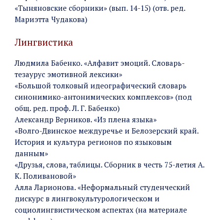
«Тыняновские сборники» (вып. 14-15) (отв. ред.
Мариэтта Чудакова)
Лингвистика
Людмила Бабенко. «Алфавит эмоций. Словарь-
тезаурус эмотивной лексики»
«Большой толковый идеографический словарь
синонимико-антонимических комплексов» (под
общ. ред. проф. Л. Г. Бабенко)
Александр Верников. «Из плена языка»
«Волго-Двинское междуречье и Белозерский край.
История и культура регионов по языковым
данным»
«Друзья, слова, таблицы. Сборник в честь 75-летия А.
К. Поливановой»
Алла Ларионова. «Неформальный студенческий
дискурс в лингвокультурологическом и
социолингвистическом аспектах (на материале