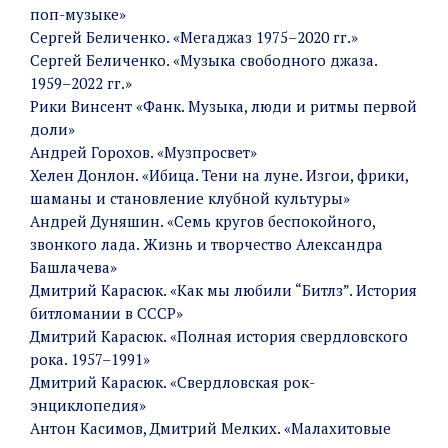
поп-музыке»
Сергей Беличенко. «Мегаджаз 1975–2020 гг.»
Сергей Беличенко. «Музыка свободного джаза.
1959–2022 гг.»
Рики Винсент «Фанк. Музыка, люди и ритмы первой
доли»
Андрей Горохов. «Музпросвет»
Хелен Донлон. «Ибица. Тени на луне. Изгои, фрики,
шаманы и становление клубной культуры»
Андрей Дуняшин. «Семь кругов беспокойного,
звонкого лада. Жизнь и творчество Александра
Башлачева»
Дмитрий Карасюк. «Как мы любили “Битлз”. История
битломании в СССР»
Дмитрий Карасюк. «Полная история свердловского
рока. 1957–1991»
Дмитрий Карасюк. «Свердловская рок-
энциклопедия»
Антон Касимов, Дмитрий Мелких. «Малахитовые