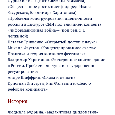
журналистика» (сост. Светлана Балмаева)
«Общественное достояние» (под ред. Ивана
Засурского, Владимира Харитонова)
«Проблемы конструирования идентичности
россиян в дискурсе СМИ под влиянием концепта
«информационная война»» (под ред. Э. В.
Чепкиной)
Наталья Трищенко. «Открытый доступ к науке»
Михаил Фаустов. «Концентрированное счастье.
Практика и теория книжного фестиваля»
Владимир Харитонов. «Электронное книгоиздание
в России. Проблема доступа и государственное
регулирование»
Андре Шиффрин. «Слова и деньги»
Кристиан Энгстрём, Рик Фальвинге. «Дело о
реформе копирайта»
История
Людмила Будрина. «Малахитовая дипломатия»