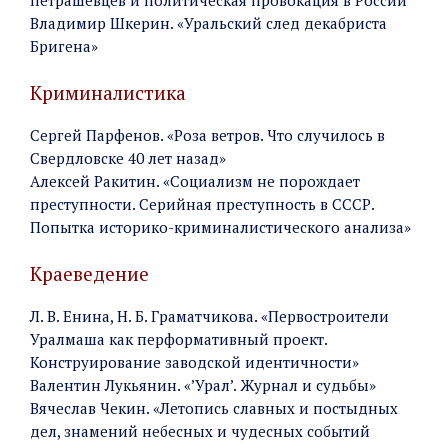
Владимир Шкерин. «Уральский след декабриста
Бригена»
Криминалистика
Сергей Парфенов. «Роза ветров. Что случилось в
Свердловске 40 лет назад»
Алексей Ракитин. «Социализм не порождает
преступности. Серийная преступность в СССР.
Попытка историко-криминалистического анализа»
Краеведение
Л. В. Енина, Н. Б. Граматчикова. «Первостроители
Уралмаша как перформативный проект.
Конструирование заводской идентичности»
Валентин Лукьянин. «’Урал’. Журнал и судьбы»
Вячеслав Чекин. «Летопись славных и постыдных
дел, знамений небесных и чудесных событий