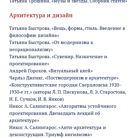
Татьяна Трошина. «Музы и звезды. Сборник статей»
Архитектура и дизайн
Татьяна Быстрова. «Вещь, форма, стиль. Введение в
философию дизайна»
Татьяна Быстрова. «От модернизма к
неорационализму»
Татьяна Быстрова. «Сувенир. Назначение и
проектирование»
Андрей Горохов. «Визуальный клей»
Чарльз Дженкс. «Постмодернизм в архитектуре»
«Конструктивистские городки Свердловска 1920–
1930‑е гг.» (авторы Л. П. Пискунова, Л. Э. Старостова,
Н. Е. Сучков, И. В. Янков)
Никос А. Салингарос. «Алгоритмы устойчивого
проектирования. Двенадцать лекций об
архитектуре»
Никос А. Салингарос. «Анти-архитектура и
деконструкция. Триумф нигилизма»