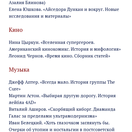
Азалия Блинова)
Елена Юшкова. «Айседора Дункан и вокруг. Новые
исследования и материалы»
Кино
Нина Цыркун. «Вселенная супергероев.
Американский кинокомикс. История и мифология»
Леонид Чернов. «Время кино. Сборник статей»
Музыка
Джефф Аптер. «Всегда мало. История группы The
Cure»
Мартин Астон. «Выбирая другую дорогу. История
лейбла 4AD»
Виталий Аширов. «Скорбящий киборг. Диаманда
Галас за пределами ультрамодернизма»
Иван Белецкий. «Хоть глазочком заглянуть бы.
Очерки об утопии и ностальгии в постсоветской