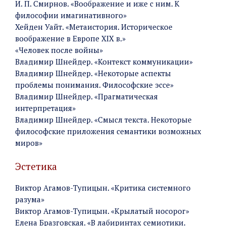
И. П. Смирнов. «Воображение и иже с ним. К
философии имагинативного»
Хейден Уайт. «Метаистория. Историческое
воображение в Европе XIX в.»
«Человек после войны»
Владимир Шнейдер. «Контекст коммуникации»
Владимир Шнейдер. «Некоторые аспекты
проблемы понимания. Философские эссе»
Владимир Шнейдер. «Прагматическая
интерпретация»
Владимир Шнейдер. «Смысл текста. Некоторые
философские приложения семантики возможных
миров»
Эстетика
Виктор Агамов-Тупицын. «Критика системного
разума»
Виктор Агамов-Тупицын. «Крылатый носорог»
Елена Бразговская. «В лабиринтах семиотики.