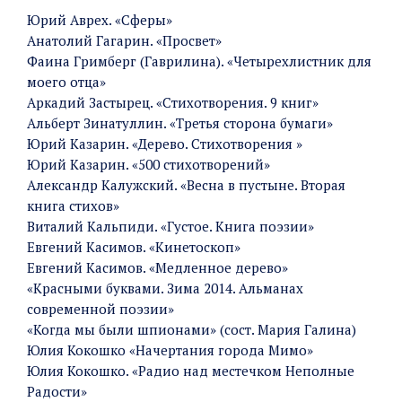
Юрий Аврех. «Сферы»
Анатолий Гагарин. «Просвет»
Фаина Гримберг (Гаврилина). «Четырехлистник для
моего отца»
Аркадий Застырец. «Стихотворения. 9 книг»
Альберт Зинатуллин. «Третья сторона бумаги»
Юрий Казарин. «Дерево. Стихотворения »
Юрий Казарин. «500 стихотворений»
Александр Калужский. «Весна в пустыне. Вторая
книга стихов»
Виталий Кальпиди. «Густое. Книга поэзии»
Евгений Касимов. «Кинетоскоп»
Евгений Касимов. «Медленное дерево»
«Красными буквами. Зима 2014. Альманах
современной поэзии»
«Когда мы были шпионами» (сост. Мария Галина)
Юлия Кокошко «Начертания города Мимо»
Юлия Кокошко. «Радио над местечком Неполные
Радости»