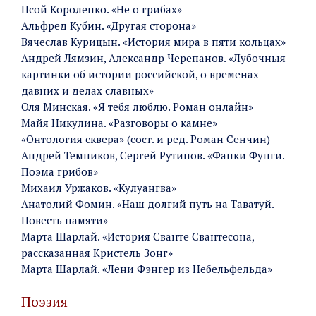
Псой Короленко. «Не о грибах»
Альфред Кубин. «Другая сторона»
Вячеслав Курицын. «История мира в пяти кольцах»
Андрей Лямзин, Александр Черепанов. «Лубочныя
картинки об истории российской, о временах
давних и делах славных»
Оля Минская. «Я тебя люблю. Роман онлайн»
Майя Никулина. «Разговоры о камне»
«Онтология сквера» (сост. и ред. Роман Сенчин)
Андрей Темников, Сергей Рутинов. «Фанки Фунги.
Поэма грибов»
Михаил Уржаков. «Кулуангва»
Анатолий Фомин. «Наш долгий путь на Таватуй.
Повесть памяти»
Марта Шарлай. «История Сванте Свантесона,
рассказанная Кристель Зонг»
Марта Шарлай. «Лени Фэнгер из Небельфельда»
Поэзия