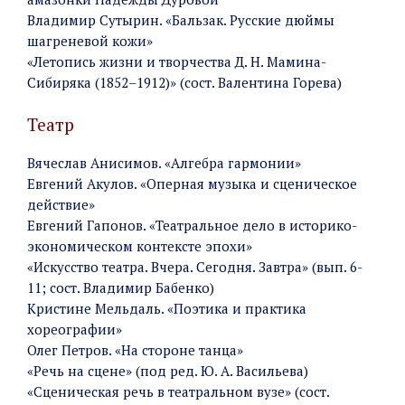
Владимир Сутырин. «Бальзак. Русские дюймы
шагреневой кожи»
«Летопись жизни и творчества Д. Н. Мамина-
Сибиряка (1852–1912)» (сост. Валентина Горева)
Театр
Вячеслав Анисимов. «Алгебра гармонии»
Евгений Акулов. «Оперная музыка и сценическое
действие»
Евгений Гапонов. «Театральное дело в историко-
экономическом контексте эпохи»
«Искусство театра. Вчера. Сегодня. Завтра» (вып. 6-
11; сост. Владимир Бабенко)
Кристине Мельдаль. «Поэтика и практика
хореографии»
Олег Петров. «На стороне танца»
«Речь на сцене» (под ред. Ю. А. Васильева)
«Сценическая речь в театральном вузе» (сост.