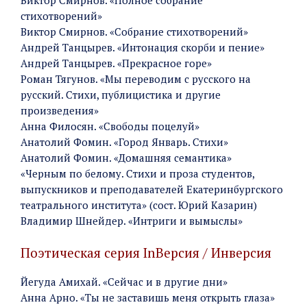
стихотворений»
Виктор Смирнов. «Собрание стихотворений»
Андрей Танцырев. «Интонация скорби и пение»
Андрей Танцырев. «Прекрасное горе»
Роман Тягунов. «Мы переводим с русского на
русский. Стихи, публицистика и другие
произведения»
Анна Филосян. «Свободы поцелуй»
Анатолий Фомин. «Город Январь. Стихи»
Анатолий Фомин. «Домашняя семантика»
«Черным по белому. Стихи и проза студентов,
выпускников и преподавателей Екатеринбургского
театрального института» (сост. Юрий Казарин)
Владимир Шнейдер. «Интриги и вымыслы»
Поэтическая серия InВерсия / Инверсия
Йегуда Амихай. «Сейчас и в другие дни»
Анна Арно. «Ты не заставишь меня открыть глаза»