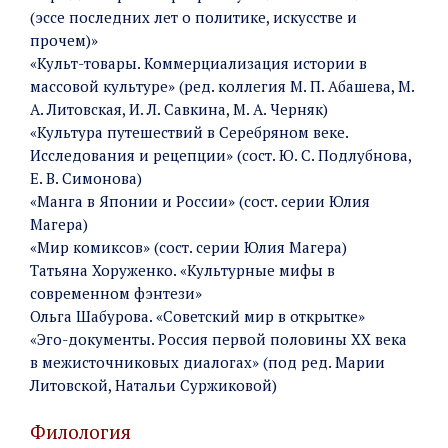
(эссе последних лет о политике, искусстве и
прочем)»
«Культ-товары. Коммерциализация истории в
массовой культуре» (ред. коллегия М. П. Абашева, М.
А. Литовская, И. Л. Савкина, М. А. Черняк)
«Культура путешествий в Серебряном веке.
Исследования и рецепции» (сост. Ю. С. Подлубнова,
Е. В. Симонова)
«Манга в Японии и России» (сост. серии Юлия
Магера)
«Мир комиксов» (сост. серии Юлия Магера)
Татьяна Хоруженко. «Культурные мифы в
современном фэнтези»
Ольга Шабурова. «Советский мир в открытке»
«Эго-документы. Россия первой половины ХХ века
в межисточниковых диалогах» (под ред. Марии
Литовской, Натальи Суржиковой)
Филология