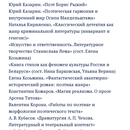
Юрий Казарин. «Поэт Борис Рыжий»
Юрий Казарин. «Поэтическая гармония и
внутренний мир Осипа Мандельштама»
Наталья Кириленко. «Классический детектив как
жанр криминальной литературы (инвариант и
генезис)»
«Искусство и ответственность. Литературное
творчество Станислава Лема» (сост. Елена
Козьмина)
«Книга стихов как феномен культуры России и
Беларуси» (сост. Нина Барковская, Ульяна Верина)
Елена Козьмина. «Фантастический авантюрно-
исторический роман: поэтика жанра»
Константин Комаров. «Магия реализма. О прозе
Арсена Титова»
Валентин Корона. «Работы по поэтике и
морфологии поэтического текста»
А. В. Кубасов. «Драматургия А. П. Чехова.
Литературный и театральный контекст»