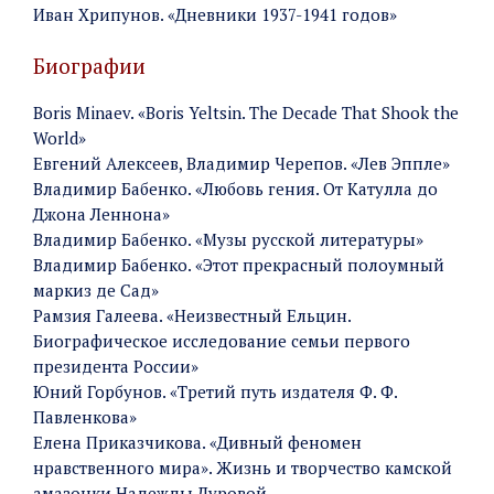
Иван Хрипунов. «Дневники 1937-1941 годов»
Биографии
Boris Minaev. «Boris Yeltsin. The Decade That Shook the
World»
Евгений Алексеев, Владимир Черепов. «Лев Эппле»
Владимир Бабенко. «Любовь гения. От Катулла до
Джона Леннона»
Владимир Бабенко. «Музы русской литературы»
Владимир Бабенко. «Этот прекрасный полоумный
маркиз де Сад»
Рамзия Галеева. «Неизвестный Ельцин.
Биографическое исследование семьи первого
президента России»
Юний Горбунов. «Третий путь издателя Ф. Ф.
Павленкова»
Елена Приказчикова. «Дивный феномен
нравственного мира». Жизнь и творчество камской
амазонки Надежды Дуровой