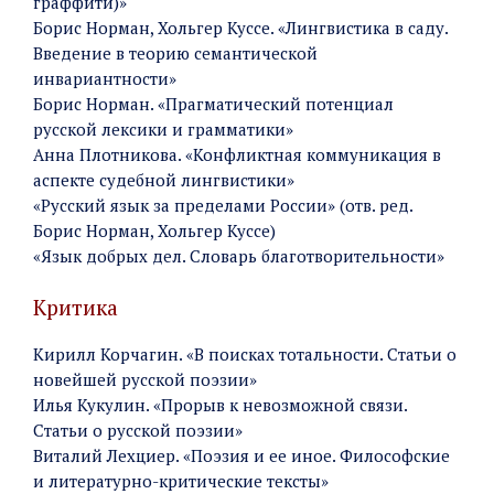
граффити)»
Борис Норман, Хольгер Куссе. «Лингвистика в саду.
Введение в теорию семантической
инвариантности»
Борис Норман. «Прагматический потенциал
русской лексики и грамматики»
Анна Плотникова. «Конфликтная коммуникация в
аспекте судебной лингвистики»
«Русский язык за пределами России» (отв. ред.
Борис Норман, Хольгер Куссе)
«Язык добрых дел. Словарь благотворительности»
Критика
Кирилл Корчагин. «В поисках тотальности. Статьи о
новейшей русской поэзии»
Илья Кукулин. «Прорыв к невозможной связи.
Статьи о русской поэзии»
Виталий Лехциер. «Поэзия и ее иное. Философские
и литературно-критические тексты»