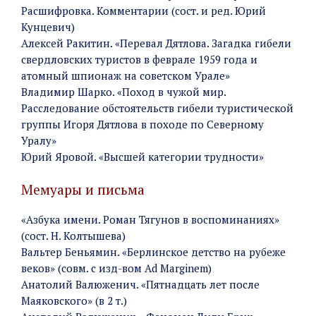
Расшифровка. Комментарии (сост. и ред. Юрий
Кунцевич)
Алексей Ракитин. «Перевал Дятлова. Загадка гибели
свердловских туристов в феврале 1959 года и
атомный шпионаж на советском Урале»
Владимир Шарко. «Поход в чужой мир.
Расследование обстоятельств гибели туристической
группы Игоря Дятлова в походе по Северному
Уралу»
Юрий Яровой. «Высшей категории трудности»
Мемуары и письма
«Азбука имени. Роман Тягунов в воспоминаниях»
(сост. Н. Колтышева)
Вальтер Беньямин. «Берлинское детство на рубеже
веков» (совм. с изд-вом Ad Marginem)
Анатолий Валюженич. «Пятнадцать лет после
Маяковского» (в 2 т.)