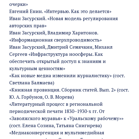
очерки»
Евгений Енин. «Интервью. Как это делается»
Иван Засурский. «Новая модель регулирования
авторских прав»
Иван Засурский, Владимир Харитонов.
«Информационная сверхпроводимость»
Иван Засурский, Дмитрий Семячкин, Михаил
Сергеев «Инфраструктура ноосферы. Как
обеспечить открытый доступ к знаниям и
культурным ценностям»
«Как новые медиа изменили журналистику» (сост.
Светлана Балмаева)
«Книжная провинция. Сборник статей. Вып. 2» (сост.
Ю. А. Горбунов, О. В. Морева)
«Литературный процесс в региональной
периодической печати 1830–1930-х гг. От
«Заволжского муравья» к «Уральскому рабочему»»
(сост. Елена Созина, Татьяна Снигирева)
«Медиаконвергенция и мультимедийная