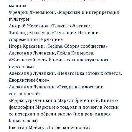
машин»
Фредрик Джеймисон. «Марксизм и интерпретация
культуры»
Андрей Железнов. «Трактат об этике»
Зигфрид Кракауэр. «Служащие. Из жизни
современной Германии»
Игорь Красавин. «Techne. Сборка сообщества»
Александр Лучанкин, Лейла Кадырова.
«Жизнестойкость. В поисках концептуального
персонажа»
Александр Лучанкин. «Педагогика готовых ответов.
Дворянский блюз»
Александр Лучанкин. «Этюды к философии
способностей»
«Маркс утраченный и Маркс обретенный. Книга о
философии Маркса и о том, как и почему в России
ее потеряли и обрели вновь» (под ред. Андрея
Коряковцева)
Квентин Мейясу. «После конечности»