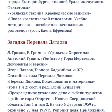
города Екатеринбурга, столицей Урала именуемого.
Фельетоны»
«Уральская старина. Краеведческие записки»
«Школа краеведческой генеалогии. Учебно-
методическое пособие для начинающих
родоведов» (сост. Елена Ефремова)
Загадка Перевала Дятлова
Л. Громов, Е. Громова «Уральская Хиросима»
Анатолий Гущин. «Убийство у Горы Мертвецов.
Документы и версии»
Игорь Павлов, Теодора Хаджийска. «1079.
Стихийная сила Перевала Дятлова»
«Перевал Дятлова. Исследования и материалы»
(тома 1 и 2; сост. и ред. Юрий Кунцевич)
«Прекращенное уголовное дело о гибели туристов
в районе горы Отортен г. Ивделя Свердловской
области. Том 1 и том 2. Начато 6 февраля 1959 г.,
окончено 28 мая 1959 г. Репринт дела. Приложения.