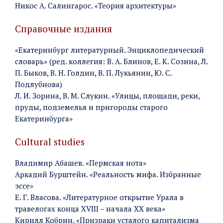
Никос А. Салингарос. «Теория архитектуры»
Справочные издания
«Екатеринбург литературный. Энциклопедический
словарь» (ред. коллегия: В. А. Блинов, Е. К. Созина, Л.
П. Быков, В. Н. Голдин, В. П. Лукьянин, Ю. С.
Подлубнова)
Л. И. Зорина, В. М. Слукин. «Улицы, площади, реки,
пруды, подземелья и пригороды старого
Екатеринбурга»
Cultural studies
Владимир Абашев. «Пермская нота»
Аркадий Бурштейн. «Реальность мифа. Избранные
эссе»
Е. Г. Власова. «Литературное открытие Урала в
травелогах конца XVIII – начала XX века»
Кирилл Кобрин. «Призраки усталого капитализма