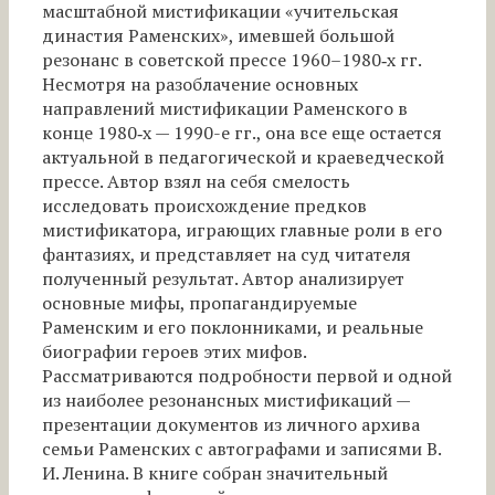
масштабной мистификации «учительская
династия Раменских», имевшей большой
резонанс в советской прессе 1960–1980‑х гг.
Несмотря на разоблачение основных
направлений мистификации Раменского в
конце 1980‑х — 1990-е гг., она все еще остается
актуальной в педагогической и краеведческой
прессе. Автор взял на себя смелость
исследовать происхождение предков
мистификатора, играющих главные роли в его
фантазиях, и представляет на суд читателя
полученный результат. Автор анализирует
основные мифы, пропагандируемые
Раменским и его поклонниками, и реальные
биографии героев этих мифов.
Рассматриваются подробности первой и одной
из наиболее резонансных мистификаций —
презентации документов из личного архива
семьи Раменских с автографами и записями В.
И. Ленина. В книге собран значительный