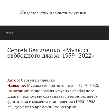
Перейти
к
содержимому
Меню
Сергей Беличенко. «Музыка
свободного джаза. 1959–2022»
Автор:
Сергей Беличенко
Название:
Музыка свободного джаза. 1959–2022.
Аннотация:
Монография «Музыка свободного
джаза» полностью охватывает период расцвета
фри-джаза с момента становления (1955–1958
гг.) до нашего времени. Это история