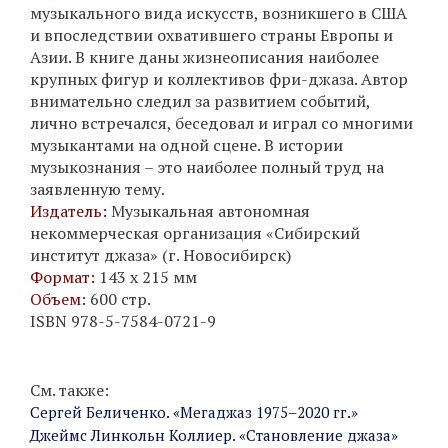
музыкального вида искусств, возникшего в США
и впоследствии охватившего страны Европы и
Азии. В книге даны жизнеописания наиболее
крупных фигур и коллективов фри-джаза. Автор
внимательно следил за развитием событий,
лично встречался, беседовал и играл со многими
музыкантами на одной сцене. В истории
музыкознания – это наиболее полный труд на
заявленную тему.
Издатель:
Музыкальная автономная
некоммерческая организация «Сибирский
институт джаза» (г. Новосибирск)
Формат:
143 х 215 мм
Объем:
600 стр.
ISBN 978-5-7584-0721-9
См. также:
Сергей Беличенко. «Мегаджаз 1975–2020 гг.»
Джеймс Линкольн Коллиер. «Становление джаза»