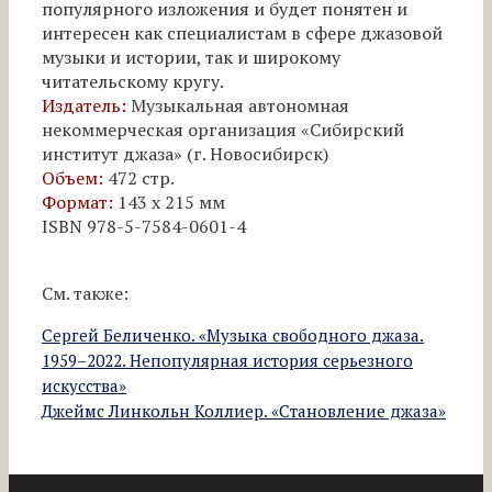
популярного изложения и будет понятен и
интересен
как специалистам в сфере джазовой
музыки и истории, так и широкому
читательскому кругу.
Издатель:
Музыкальная автономная
некоммерческая организация «Сибирский
институт джаза» (г. Новосибирск)
Oбъем:
472 стр.
Формат:
143 х 215 мм
ISBN 978-5-7584-0601-4
См. также:
Сергей Беличенко. «Музыка свободного джаза.
1959–2022. Непопулярная история серьезного
искусства»
Джеймс Линкольн Коллиер. «Становление джаза»