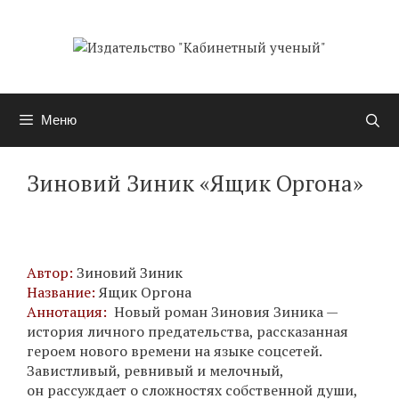
Перейти
к
содержимому
Меню
Зиновий Зиник «Ящик Оргона»
Автор:
Зиновий Зиник
Название:
Ящик Оргона
Аннотация:
Новый роман Зиновия Зиника —
история личного предательства, рассказанная
героем нового времени на языке соцсетей.
Завистливый, ревнивый и мелочный,
он рассуждает о сложностях собственной души,