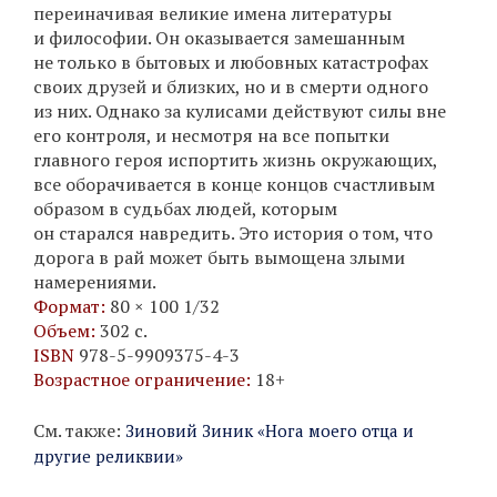
переиначивая великие имена литературы
и философии. Он оказывается замешанным
не только в бытовых и любовных катастрофах
своих друзей и близких, но и в смерти одного
из них. Однако за кулисами действуют силы вне
его контроля, и несмотря на все попытки
главного героя испортить жизнь окружающих,
все оборачивается в конце концов счастливым
образом в судьбах людей, которым
он старался навредить. Это история о том, что
дорога в рай может быть вымощена злыми
намерениями.
Формат:
80 × 100 1/32
Объем:
302 с.
ISBN
978-5-9909375-4-3
Возрастное ограничение:
18+
См. также:
Зиновий Зиник «Нога моего отца и
другие реликвии»