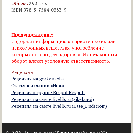
Объем:
392 стр.
ISBN 978-5-7584-0383-9
Предупреждение
:
Содержит информацию о наркотических или
психотропных веществах, употребление
которых опасно для здоровья. Их незаконный
оборот влечет уголовную ответственность.
Рецензии:
Рецензия на gorky.media
Статья в издании «Нож»
Рецензия в группе Respot Respot.
Рецензия на сайте livelib.ru (aikekuroi)
Рецензия на сайте livelib.ru (Kate_Lindstrom)
© 2026 Издательство "Кабинетный ученый"
•