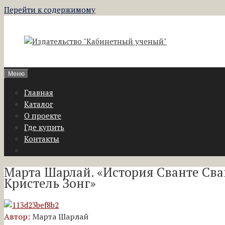
Перейти к содержимому
Меню
Главная
Каталог
О проекте
Где купить
Контакты
Марта Шарлай. «История Сванте Сва
Кристель Зонг»
Автор:
Марта Шарлай