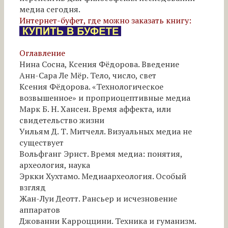
медиа сегодня.
Интернет-буфет, где можно заказать книгу:
Оглавление
Нина Сосна, Ксения Фёдорова. Введение
Анн-Сара Ле Мёр. Тело, число, свет
Ксения Фёдорова. «Технологическое
возвышенное» и проприоцептивные медиа
Марк Б. Н. Хансен. Время аффекта, или
свидетельство жизни
Уильям Д. Т. Митчелл. Визуальных медиа не
существует
Вольфганг Эрнст. Время медиа: понятия,
археология, наука
Эркки Хухтамо. Медиаархеология. Особый
взгляд
Жан-Луи Деотт. Рансьер и исчезновение
аппаратов
Джованни Карроццини. Техника и гуманизм.