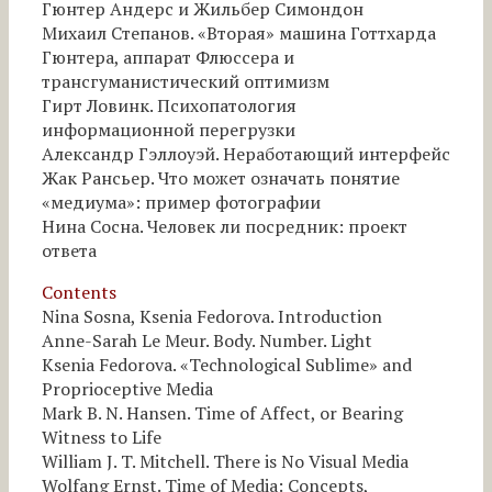
Гюнтер Андерс и Жильбер Симондон
Михаил Степанов. «Вторая» машина Готтхарда
Гюнтера, аппарат Флюссера и
трансгуманистический оптимизм
Гирт Ловинк. Психопатология
информационной перегрузки
Александр Гэллоуэй. Неработающий интерфейс
Жак Рансьер. Что может означать понятие
«медиума»: пример фотографии
Нина Сосна. Человек ли посредник: проект
ответа
Contents
Nina Sosna, Ksenia Fedorova. Introduction
Anne-Sarah Le Meur. Body. Number. Light
Ksenia Fedorova. «Technological Sublime» and
Proprioceptive Media
Mark B. N. Hansen. Time of Affect, or Bearing
Witness to Life
William J. T. Mitchell. There is No Visual Media
Wolfang Ernst. Time of Media: Concepts,