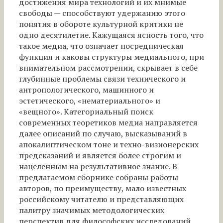
достижения мира технологий и их мнимые
свободы — способствуют удержанию этого
понятия в обороте культурной критики не
одно десятилетие. Кажущаяся ясность того, что
такое медиа, что означает посредническая
функция и каковы структуры медиального, при
внимательном рассмотрении, скрывает в себе
глубинные проблемы связи технического и
антропологического, машинного и
эстетического, «нематериального» и
«вещного». Категориальный поиск
современных теоретиков медиа направляется
далее описаний по случаю, высказываний в
апокалиптическом тоне и техно-визионерских
предсказаний и является более строгим и
нацеленным на результативное знание. В
предлагаемом сборнике собраны работы
авторов, по преимуществу, мало известных
российскому читателю и представляющих
палитру значимых методологических
перспектив для философских исследований