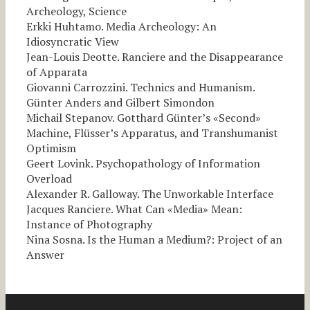
Archeology, Science
Erkki Huhtamo. Media Archeology: An
Idiosyncratic View
Jean-Louis Deotte. Ranciere and the Disappearance
of Apparata
Giovanni Carrozzini. Technics and Humanism.
Günter Anders and Gilbert Simondon
Michail Stepanov. Gotthard Günter’s «Second»
Machine, Flüsser’s Apparatus, and Transhumanist
Optimism
Geert Lovink. Psychopathology of Information
Overload
Alexander R. Galloway. The Unworkable Interface
Jacques Ranciere. What Can «Media» Mean:
Instance of Photography
Nina Sosna. Is the Human a Medium?: Project of an
Answer