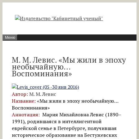
Перейти
к
содержимому
Меню
М. М. Левис. «Мы жили в эпоху
необычайную…
Воспоминания»
Автор:
М. М. Левис
Название:
«Мы жили в эпоху необычайную…
Воспоминания»
Аннотация:
Мария Михайловна Левис (1890–
1991), родившаяся в интеллигентной
еврейской семье в Петербурге, получившая
историческое образование на Бестужевских