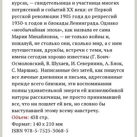
курсах, — свидетельница и участница многих
потрясений и событий XX века: от Первой
русской революции 1905 года до репрессий
1930-х годов и блокады Ленинграда. Однако
«необычайная эпоха», как назвала ее сама
Мария Михайловна, — не только войны и,
пожалуй, не столько они, сколько мир, а с ним
путешествия, дружбы, встречи с теми, чьи
имена сегодня хорошо известны (Г. Бонч-
Осмоловский, В. Шухаев, И. Северянин, А. Блок,
С. Маршак). Написанные без затей, как пишутся
все личные дневники и письма, адресованные
прежде всего близким, эти воспоминания
полны удивительной энерги ей жизнелюбивой
натуры рассказчицы, не просто принимавшей
все, что ни пошлет ей век, но словно бы
выступавшей этому всему навстречу.
Объем:
438 стр.
Формат: 140 х 210 мм
ISBN 978-5-7525-3068-5