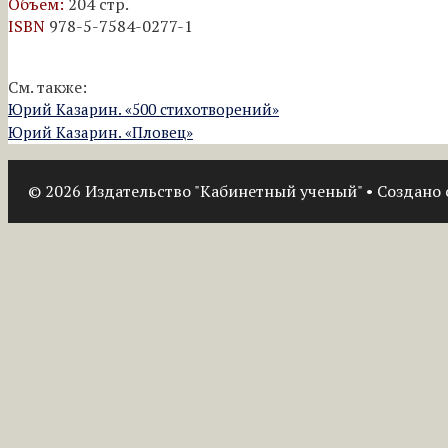
Объем:
204 стр.
ISBN
978-5-7584-0277-1
См. также:
Юрий Казарин. «500 стихотворений»
Юрий Казарин. «Пловец»
© 2026 Издательство "Кабинетный ученый"
• Создано