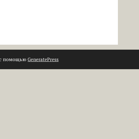
 с помощью
GeneratePress