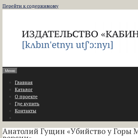
Перейти к содержимому
Меню
Главная
Каталог
О проекте
Где купить
Контакты
Анатолий Гущин «Убийство у Горы 
версии»