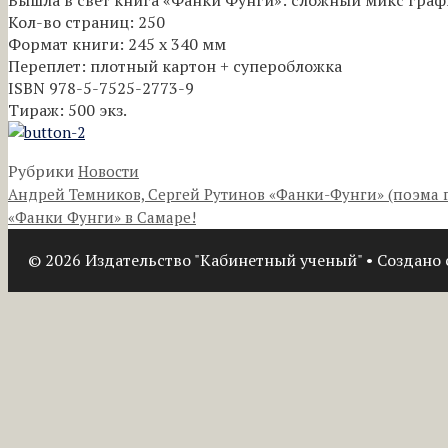
Кол-во страниц: 250
Формат книги: 245 х 340 мм
Переплет: плотный картон + суперобложка
ISBN 978-5-7525-2773-9
Тираж: 500 экз.
Рубрики
Новости
Андрей Темников, Сергей Рутинов «Фанки-Фунги» (поэма г
«Фанки Фунги» в Самаре!
© 2026 Издательство "Кабинетный ученый"
• Создано