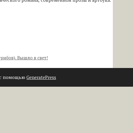
рибов). Вышло в свет!
 с помощью
GeneratePress