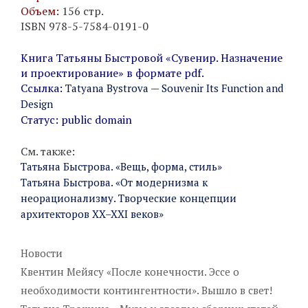
Объем:
156 стр.
ISBN 978-5-7584-0191-0
Книга Татьяны Быстровой «Сувенир. Назначение
и проектирование» в формате pdf.
Ссылка:
Tatyana Bystrova — Souvenir Its Function and
Design
Статус: public domain
См. также:
Татьяна Быстрова. «Вещь, форма, стиль»
Татьяна Быстрова. «От модернизма к
неорационализму. Творческие концепции
архитекторов XX–XXI веков»
Рубрики
Новости
Квентин Мейясу «После конечности. Эссе о
необходимости контингентности». Вышло в свет!