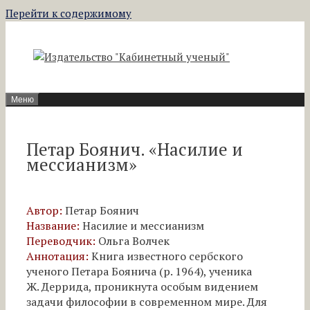
Перейти к содержимому
Меню
Петар Боянич. «Насилие и
мессианизм»
Автор:
Петар Боянич
Название:
Насилие и мессианизм
Переводчик:
Ольга Волчек
Аннотация:
Книга известного сербского
ученого Петара Боянича (р. 1964), ученика
Ж. Деррида, проникнута особым видением
задачи философии в современном мире. Для