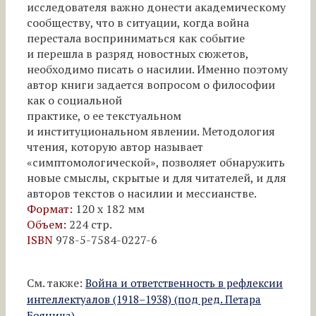
исследователя важно донести академическому
сообществу, что в ситуации, когда война
перестала восприниматься как событие
и перешла в разряд новостных сюжетов,
необходимо писать о насилии. Именно поэтому
автор книги задается вопросом о философии
как о социальной
практике, о ее текстуальном
и институциональном явлении. Методология
чтения, которую автор называет
«симптомологической», позволяет обнаружить
новые смыслы, скрытые и для читателей, и для
авторов текстов о насилии и мессианстве.
Формат:
120 х 182 мм
Объем:
224 стр.
ISBN
978-5-7584-0227-6
См. также:
Война и ответственность в рефлексии
интеллектуалов (1918–1938) (под ред. Петара
Боянича)