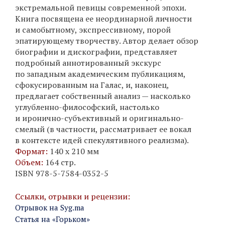
экстремальной певицы современной эпохи.
Книга посвящена ее неординарной личности
и самобытному, экспрессивному, порой
эпатирующему творчеству. Автор делает обзор
биографии и дискографии, представляет
подробный аннотированный экскурс
по западным академическим публикациям,
сфокусированным на Галас, и, наконец,
предлагает собственный анализ — насколько
углубленно-философский, настолько
и иронично-субъективный и оригинально-
смелый (в частности, рассматривает ее вокал
в контексте идей спекулятивного реализма).
Формат:
140 х 210 мм
Объем:
164 стр.
ISBN 978-5-7584-0352-5
Ссылки, отрывки и рецензии:
Отрывок на Syg.ma
Статья на «Горьком»