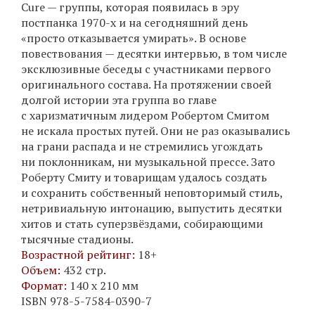
Cure — группы, которая появилась в эру
постпанка 1970-х и на сегодняшний день
«просто отказывается умирать». В основе
повествования — десятки интервью, в том числе
эксклюзивные беседы с участниками первого
оригинального состава. На протяжении своей
долгой истории эта группа во главе
с харизматичным лидером Робертом Смитом
не искала простых путей. Они не раз оказывались
на грани распада и не стремились угождать
ни поклонникам, ни музыкальной прессе. Зато
Роберту Смиту и товарищам удалось создать
и сохранить собственный неповторимый стиль,
нетривиальную интонацию, выпустить десятки
хитов и стать суперзвёздами, собирающими
тысячные стадионы.
Возрастной рейтинг:
18+
Объем:
432 стр.
Формат:
140 х 210 мм
ISBN 978-5-7584-0390-7