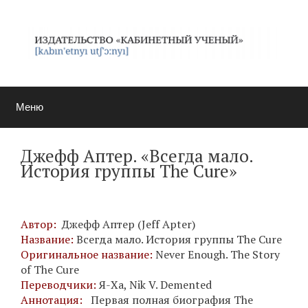
Перейти
к
содержимому
Меню
Джефф Аптер. «Всегда мало.
История группы The Cure»
Автор:
Джефф Аптер (Jeff Apter)
Название:
Всегда мало. История группы The Cure
Оригинальное название:
Never Enough. The Story
of The Cure
Переводчики:
Я-Ха, Nik V. Demented
Аннотация:
Первая полная биография The