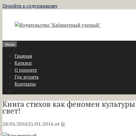
Перейти к содержимому
Меню
Главная
Каталог
О проекте
Где купить
Контакты
Книга стихов как феномен культуры
свет!
28/01/2016
25/01/2016
от
fe