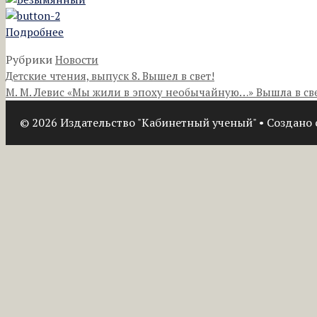
Подробнее
Рубрики
Новости
Детские чтения, выпуск 8. Вышел в свет!
М. М. Левис «Мы жили в эпоху необычайную…» Вышла в све
© 2026 Издательство "Кабинетный ученый"
• Создано