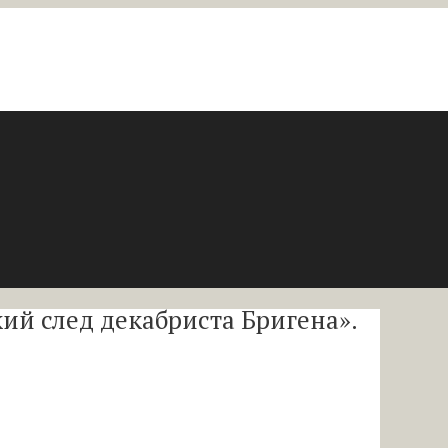
й след декабриста Бригена».