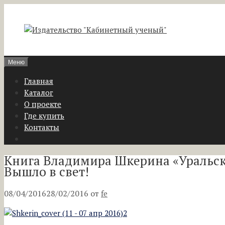
Перейти
к
содержимому
Меню
Главная
Каталог
О проекте
Где купить
Контакты
Книга Владимира Шкерина «Уральски
Вышло в свет!
08/04/2016
28/02/2016
от
fe