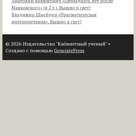
Анатолий Валюженич «Пятнадцать лет после
Маяковского» (в 2 т.). Вышло в свет!
Владимир Шнейдер «Прагматическая
интерпретация». Вышло в свет!
© 2026 Издательство "Кабинетный ученый"
•
Создано с помощью
GeneratePress