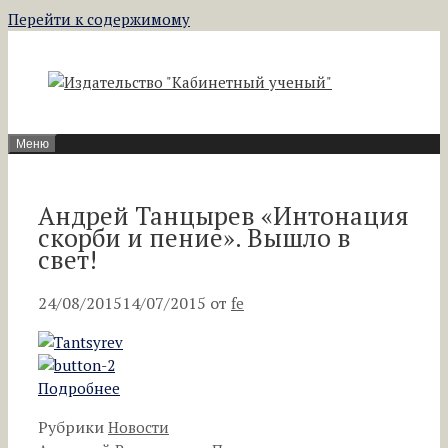
Перейти к содержимому
Меню
Андрей Танцырев «Интонация
скорби и пение». Вышло в
свет!
24/08/2015
14/07/2015
от
fe
Подробнее
Рубрики
Новости