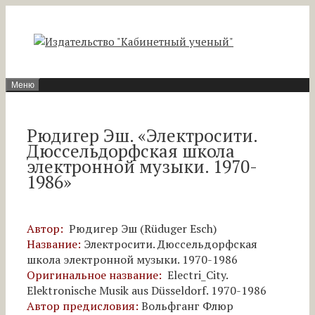
Перейти
к
содержимому
Меню
Рюдигер Эш. «Электросити.
Дюссельдорфская школа
электронной музыки. 1970-
1986»
Автор:
Рюдигер Эш (Rüduger Esch)
Название:
Электросити. Дюссельдорфская
школа электронной музыки. 1970-1986
Оригинальное название:
Electri_City.
Elektronische Musik aus Düsseldorf. 1970-1986
Автор предисловия:
Вольфганг Флюр