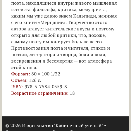
поэта, находящиеся внутри живого мышления
эссеиста, философа, критика, мемуариста,
каким мы уже давно знаем Кальпиди, начиная
с его книги «Мерцание». Творчество этого
автора атакует читательские вкусы и поэтому
открыто для любой критики, что, похоже,
самому поэту импонирует больше всего.
Противостояния поэта и читателя, стихов и
поэзии, литератора и творца, боли и воли,
воскрешения и бессмертия — вот атмосфера
этой книги.
Формат:
80 × 100 1/32
Объем:
126 с.
ISBN:
978-5-7584-0559-8
Возрастное ограничение:
18+
© 2026 Издательство "Кабинетный ученый"
•