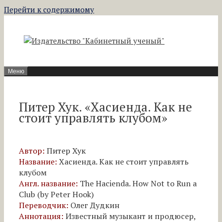
Перейти к содержимому
Меню
Питер Хук. «Хасиенда. Как не
стоит управлять клубом»
Автор:
Питер Хук
Название:
Хасиенда. Как не стоит управлять
клубом
Англ. название:
The Hacienda. How Not to Run a
Club (by Peter Hook)
Переводчик:
Олег Дудкин
Аннотация:
Известный музыкант и продюсер,