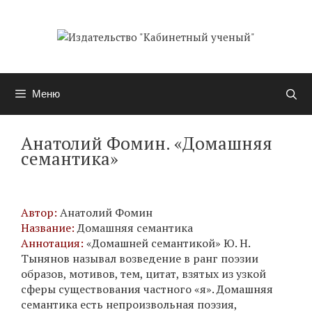
Перейти
к
содержимому
Меню
Анатолий Фомин. «Домашняя
семантика»
Автор:
Анатолий Фомин
Название:
Домашняя семантика
Аннотация:
«Домашней семантикой» Ю. Н.
Тынянов называл возведение в ранг поэзии
образов, мотивов, тем, цитат, взятых из узкой
сферы существования частного «я». Домашняя
семантика есть непроизвольная поэзия,