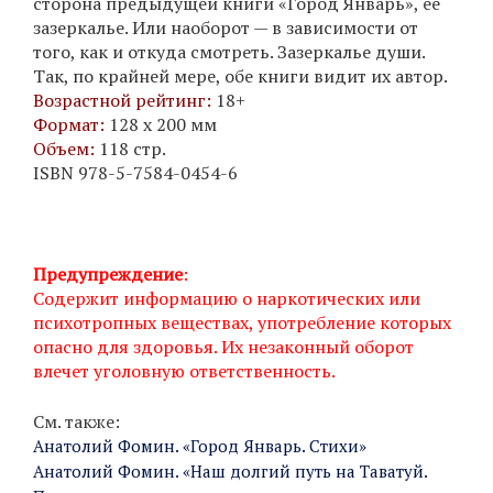
сторона предыдущей книги «Город Январь», её
зазеркалье. Или наоборот — в зависимости от
того, как и откуда смотреть. Зазеркалье души.
Так, по крайней мере, обе книги видит их автор.
Возрастной рейтинг:
18+
Формат:
128 х 200 мм
Объем:
118 стр.
ISBN 978-5-7584-0454-6
Предупреждение
:
Содержит информацию о наркотических или
психотропных веществах, употребление которых
опасно для здоровья. Их незаконный оборот
влечет уголовную ответственность.
См. также:
Анатолий Фомин. «Город Январь. Стихи»
Анатолий Фомин. «Наш долгий путь на Таватуй.